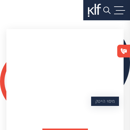
מיסוי הייטק