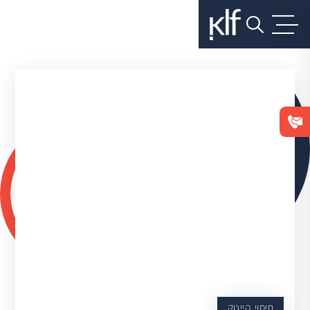
מיסוי הייטק