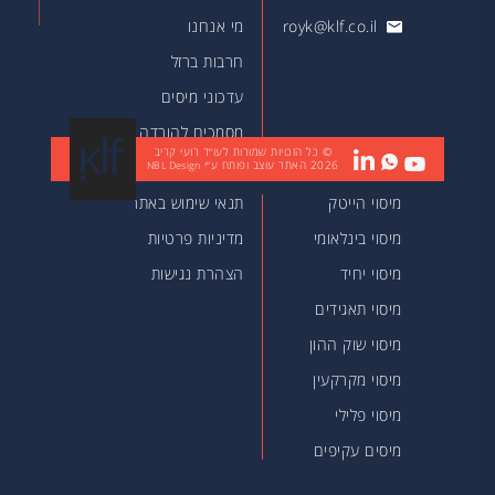
royk@klf.co.il
מי אנחנו
חרבות ברזל
עדכוני מיסים
מסמכים להורדה
© כל הזכויות שמורות לעו״ד רועי קריב
2026
האתר עוצב ופותח ע״י
מאמרים
NBL Design
מיסוי הייטק
תנאי שימוש באתר
מיסוי בינלאומי
מדיניות פרטיות
מיסוי יחיד
הצהרת נגישות
מיסוי תאגידים
מיסוי שוק ההון
מיסוי מקרקעין
מיסוי פלילי
מיסים עקיפים