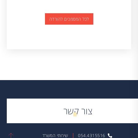
לכל המסמכים להורדה
צור קשר
054.4315516
שירותי המשרד