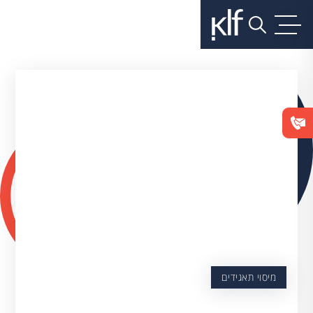
מיסוי תאגידים