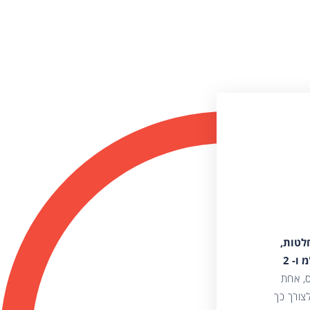
 98 החלטות,
מתוכן 29 החלטות בתיקי מס הכנסה ומיסוי מקרקעין, 67 החלטות בתיקי מכס ומע"מ ו- 2
ס, אחת
צורך כך