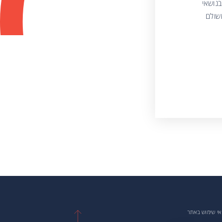
בנושאי
שולם
י שימוש באתר