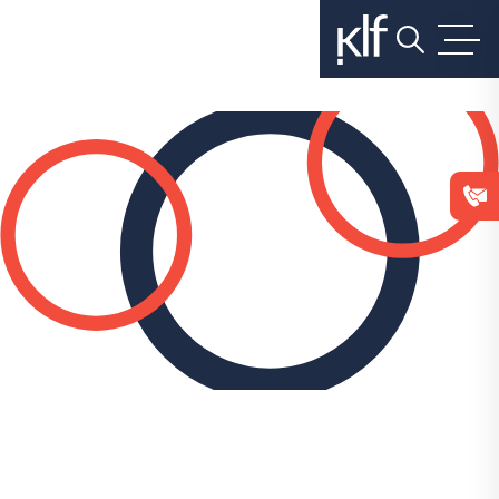
"המנהל יחזיר מס אם הוכח לו כי