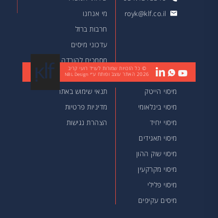
royk@klf.co.il
מי אנחנו
חרבות ברזל
עדכוני מיסים
מסמכים להורדה
© כל הזכויות שמורות לעו״ד רועי קריב
2026
האתר עוצב ופותח ע״י
מאמרים
NBL Design
מיסוי הייטק
תנאי שימוש באתר
מיסוי בינלאומי
מדיניות פרטיות
מיסוי יחיד
הצהרת נגישות
מיסוי תאגידים
מיסוי שוק ההון
מיסוי מקרקעין
מיסוי פלילי
מיסים עקיפים