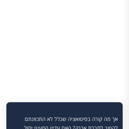
אך מה קורה בסיטואציה שכלל לא התכוונתם
להפוך לחברת ארנק? האם עדיין הסעיף יחול