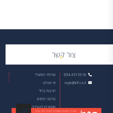
צור קשר
054.4315516
שירותי המשרד
royk@klf.co.il
מי אנחנו
חרבות ברזל
עדכוני מיסים
מסמכים להורדה
© כל הזכויות שמורות לעו״ד רועי קריב