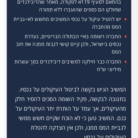
בהתאם לסעיף 119א לפקודה, מאחר שהדיבידנדים
שחולקו הם כספים שהועברו ללא תמורה
יש להטיל עיקול על נכסי המשיבים מחשש לאי-גביית
המס מהחברה
החברה רשומה באיי הבתולה הבריטיים, נעדרת
נכסים בישראל, ולכן קיים קושי לגבות ממנה את חוב
המס
החברה כבר חילקה למשיבים דיבידנדים בסך עשרות
מיליוני ש"ח
טענות המשיב (פילוסוף)
המשיב הגיש בקשה לביטול העיקולים על נכסיו.
בתגובה לבקשה, פקיד השומה הסכים להסיר חלק
מהעיקולים, אך עמד על הותרת יתר העיקולים על
כנם. המשיב טען כי לא הוכח שקיים חשש ממשי
לגביית המס ממנו, ולכן אין הצדקה להטלת
העיקולים על נכסיו.